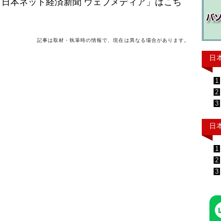
日本ネット経済新聞 ウェブメディア」はこち
記事は取材・執筆時の情報で、現在は異なる場合があります。
日
1
2
3
日
1
2
3