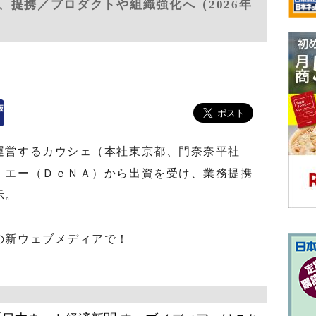
、提携／プロダクトや組織強化へ（2026年
営するカウシェ（本社東京都、門奈奈平社
・エー（ＤｅＮＡ）から出資を受け、業務提携
示。
の新ウェブメディアで！