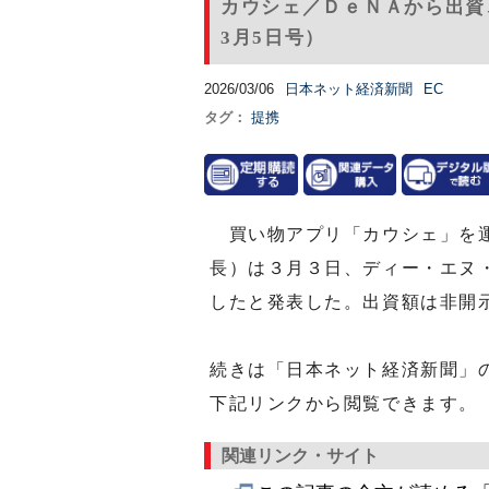
カウシェ／ＤｅＮＡから出資
3月5日号）
2026/03/06
日本ネット経済新聞
EC
タグ：
提携
買い物アプリ「カウシェ」を運
長）は３月３日、ディー・エヌ
したと発表した。出資額は非開
続きは「日本ネット経済新聞」
下記リンクから閲覧できます。
関連リンク・サイト