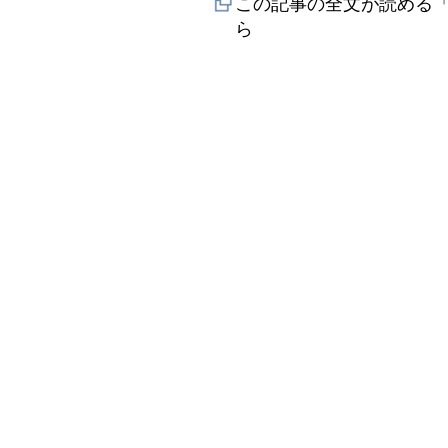
この記事の全文が読める「
ら