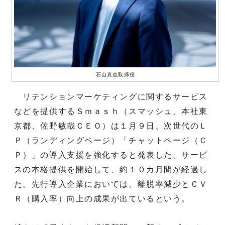
石山真也取締役
リテンションマーケティングに関するサービス
などを提供するＳｍａｓｈ（スマッシュ、本社東
京都、佐野敏哉ＣＥＯ）は１月９日、次世代のＬ
Ｐ（ランディングページ）「チャットページ（Ｃ
Ｐ）」の導入支援を強化すると発表した。サービ
スの本格提供を開始して、約１０カ月間が経過し
た。先行導入企業においては、離脱率減少とＣＶ
Ｒ（購入率）向上の成果が出ているという。