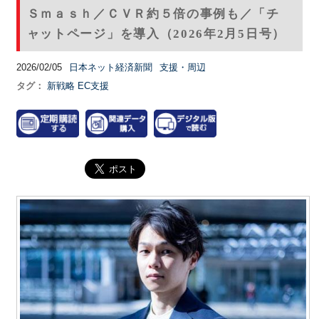
Ｓｍａｓｈ／ＣＶＲ約５倍の事例も／「チ
ャットページ」を導入（2026年2月5日号）
2026/02/05
日本ネット経済新聞
支援・周辺
タグ：
新戦略
EC支援