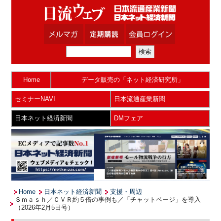
Home
データ販売の「ネット経済研究所」
セミナーNAVI
日本流通産業新聞
日本ネット経済新聞
DMフェア
Home
日本ネット経済新聞
支援・周辺
Ｓｍａｓｈ／ＣＶＲ約５倍の事例も／「チャットページ」を導入
（2026年2月5日号）