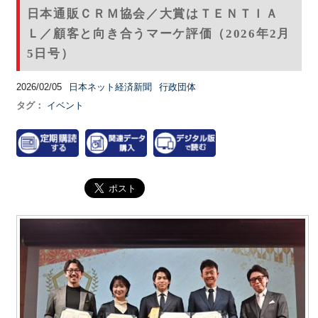
日本通販ＣＲＭ協会／大賞はＴＥＮＴＩＡ
Ｌ／顧客と向き合うマーケ評価（2026年2月
5日号）
2026/02/05
日本ネット経済新聞
行政団体
タグ：
イベント