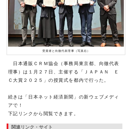
受賞者と向徹代表理事（写真右）
日本通販ＣＲＭ協会（事務局東京都、向徹代表
理事）は１月２７日、主催する「ＪＡＰＡＮ Ｅ
Ｃ大賞２０２５」の授賞式を都内で行った。
続きは「日本ネット経済新聞」の新ウェブメディ
アで！
下記リンクから閲覧できます。
関連リンク・サイト