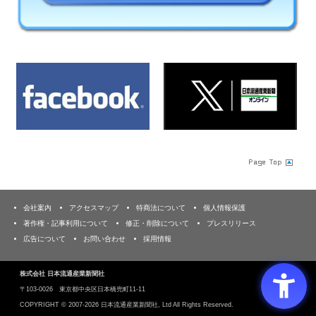
会社案内
アクセスマップ
特商法について
個人情報保護
著作権・記事利用について
修正・削除について
プレスリリース
広告について
お問い合わせ
採用情報
株式会社 日本流通産業新聞社
〒103‐0026 東京都中央区日本橋兜町11-11
COPYRIGHT ©
2007-2026 日本流通産業新聞社, Ltd All Rights Reserved.