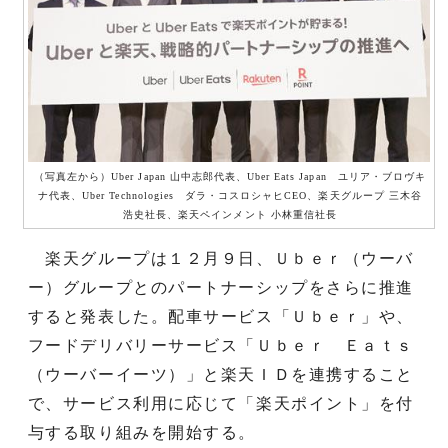
（写真左から）Uber Japan 山中志郎代表、Uber Eats Japan ユリア・ブロヴキ
ナ代表、Uber Technologies ダラ・コスロシャヒCEO、楽天グループ 三木谷
浩史社長、楽天ペインメント 小林重信社長
楽天グループは１２月９日、Ｕｂｅｒ（ウーバ
ー）グループとのパートナーシップをさらに推進
すると発表した。配車サービス「Ｕｂｅｒ」や、
フードデリバリーサービス「Ｕｂｅｒ Ｅａｔｓ
（ウーバーイーツ）」と楽天ＩＤを連携すること
で、サービス利用に応じて「楽天ポイント」を付
与する取り組みを開始する。