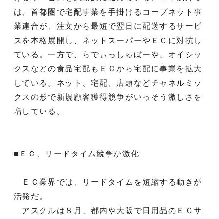
は、首都圏で宅配事業を手掛けるコープネット事
業連合が、注文から最短で翌日に配送するサービ
スを本格展開し、ネットスーパーやＥＣに対抗し
ている。一方で、らでぃっしゅぼーや、オイシッ
クスなどの食品宅配もＥＣから宅配に事業を拡大
している。ネット、宅配、店頭などチャネルミッ
クスの形で新規顧客獲得競争がいっそう激しさを
増している。
■ＥＣ、リードタイム競争が激化
ＥＣ業界では、リードタイムを短縮する動きが
活発だ。
アスクルは８月、都内や大阪で日用品のＥＣサ