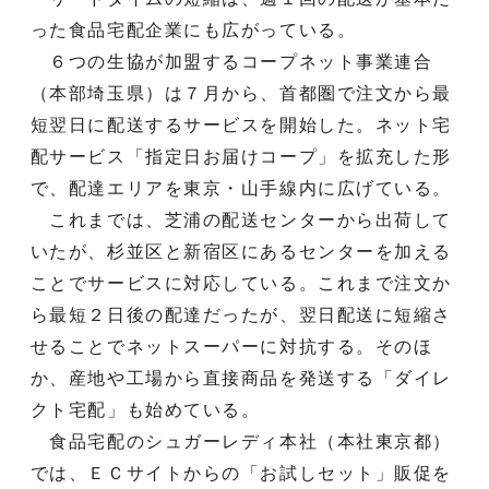
った食品宅配企業にも広がっている。
６つの生協が加盟するコープネット事業連合
（本部埼玉県）は７月から、首都圏で注文から最
短翌日に配送するサービスを開始した。ネット宅
配サービス「指定日お届けコープ」を拡充した形
で、配達エリアを東京・山手線内に広げている。
これまでは、芝浦の配送センターから出荷して
いたが、杉並区と新宿区にあるセンターを加える
ことでサービスに対応している。これまで注文か
ら最短２日後の配達だったが、翌日配送に短縮さ
せることでネットスーパーに対抗する。そのほ
か、産地や工場から直接商品を発送する「ダイレ
クト宅配」も始めている。
食品宅配のシュガーレディ本社（本社東京都）
では、ＥＣサイトからの「お試しセット」販促を