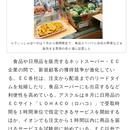
らでぃっしゅぼーやは７月から期間限定で、食品スーパーに自社の野菜などを
販売する専用の売り場に設置した
食品や日用品を販売するネットスーパー・ＥＣ
企業の間で、新規顧客の獲得競争が激化してい
る。ＥＣ各社は、注文から配送までのリードタイ
ムを短縮したり、食品スーパーにも出店するなど
利便性を高めている。アスクルは８月に日用品の
ＥＣサイト「ＬＯＨＡＣＯ（ロハコ）」で受取時
間を１時間単位で指定できるサービスを開始する
ほか、イオンでも注文から１時間以内に商品を届
けるサービスを試験的に始めている。ＥＣ以外で