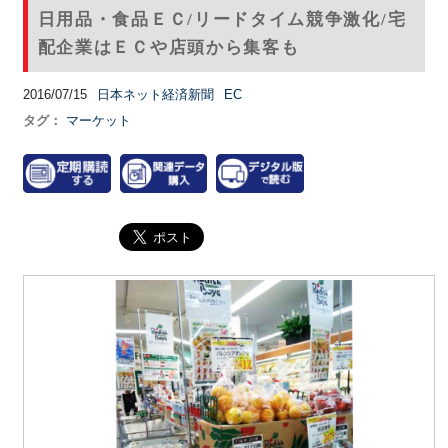
日用品・食品ＥＣ/リードタイム競争激化/宅
配企業はＥＣや店頭から集客も
2016/07/15
日本ネット経済新聞
EC
タグ：
マーケット