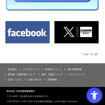
会社案内
アクセスマップ
特商法について
個人情報保護
著作権・記事利用について
修正・削除について
プレスリリース
広告について
お問い合わせ
採用情報
株式会社 日本流通産業新聞社
〒103‐0026 東京都中央区日本橋兜町11-11
COPYRIGHT ©
2007-2026 日本流通産業新聞社, Ltd All Rights Reserved.