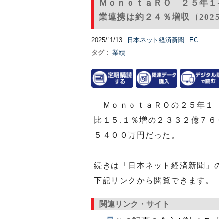
ＭｏｎｏｔａＲＯ ２５年１
業連携は約２４％増収（2025
2025/11/13
日本ネット経済新聞
EC
タグ：
業績
ＭｏｎｏｔａＲＯの２５年１―
比１５.１％増の２３３２億７６
５４００万円だった。
続きは「日本ネット経済新聞」
下記リンクから閲覧できます。
関連リンク・サイト