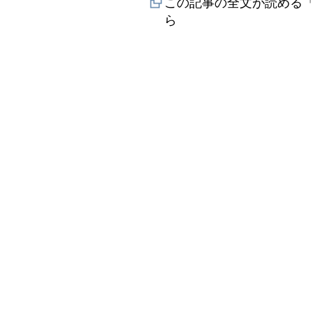
この記事の全文が読める「
ら