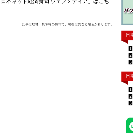
日本ネット経済新聞 ウェブメディア」はこち
記事は取材・執筆時の情報で、現在は異なる場合があります。
日
1
2
3
日
1
2
3