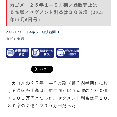
カゴメ ２５年１―９月期／通販売上は
５％増／セグメント利益は２０％増（2025
年11月6日号）
2025/11/06
日本ネット経済新聞
EC
タグ：
業績
カゴメの２５年１―９月期（第３四半期）にお
ける通販売上高は、前年同期比５％増の１００億
７６００万円となった。セグメント利益は同２０.
８％増の７億１２００万円だった。