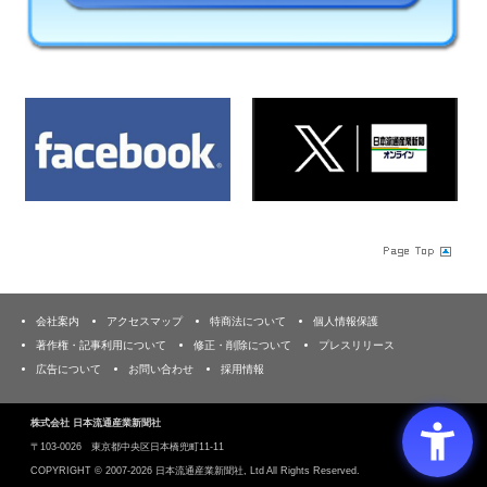
会社案内
アクセスマップ
特商法について
個人情報保護
著作権・記事利用について
修正・削除について
プレスリリース
広告について
お問い合わせ
採用情報
株式会社 日本流通産業新聞社
〒103‐0026 東京都中央区日本橋兜町11-11
COPYRIGHT ©
2007-2026 日本流通産業新聞社, Ltd All Rights Reserved.