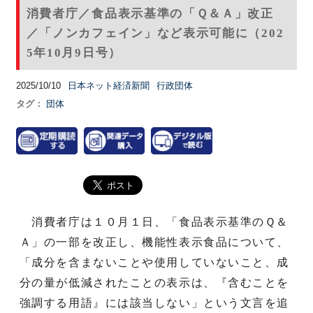
消費者庁／食品表示基準の「Ｑ＆Ａ」改正
／「ノンカフェイン」など表示可能に（202
5年10月9日号）
2025/10/10
日本ネット経済新聞
行政団体
タグ：
団体
消費者庁は１０月１日、「食品表示基準のＱ＆
Ａ」の一部を改正し、機能性表示食品について、
「成分を含まないことや使用していないこと、成
分の量が低減されたことの表示は、『含むことを
強調する用語』には該当しない」という文言を追