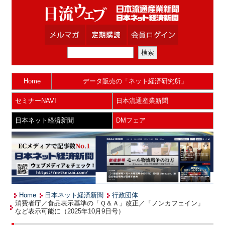
Home
データ販売の「ネット経済研究所」
セミナーNAVI
日本流通産業新聞
日本ネット経済新聞
DMフェア
Home
日本ネット経済新聞
行政団体
消費者庁／食品表示基準の「Ｑ＆Ａ」改正／「ノンカフェイン」
など表示可能に（2025年10月9日号）