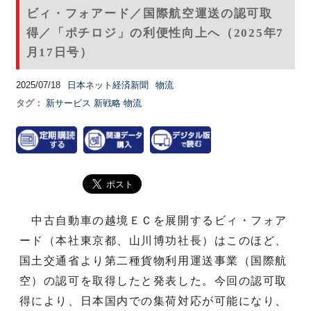
ビィ・フォアード／国際航空運送の認可取
得／「ポチロジ」の利便性向上へ（2025年7
月17日号）
2025/07/18
日本ネット経済新聞
物流
タグ：
新サービス
新戦略
物流
中古自動車の越境ＥＣを展開するビィ・フォア
ード（本社東京都、山川博功社長）はこのほど、
国土交通省より第二種貨物利用運送事業（国際航
空）の認可を取得したと発表した。今回の認可取
得により、日本国内での集荷対応が可能になり、