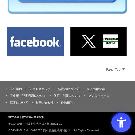
会社案内
アクセスマップ
特商法について
個人情報保護
著作権・記事利用について
修正・削除について
プレスリリース
広告について
お問い合わせ
採用情報
株式会社 日本流通産業新聞社
〒103‐0026 東京都中央区日本橋兜町11-11
COPYRIGHT ©
2007-2026 日本流通産業新聞社, Ltd All Rights Reserved.