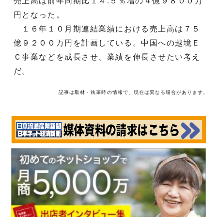
売上高は前年同期比１４.５％増の４億９８００万
円となった。
１６年１０月期連結業績における売上高は７５
億９２００万円を計画している。中国への越境Ｅ
Ｃ事業などを成長させ、業績を伸長させたい考え
だ。
記事は取材・執筆時の情報で、現在は異なる場合があります。