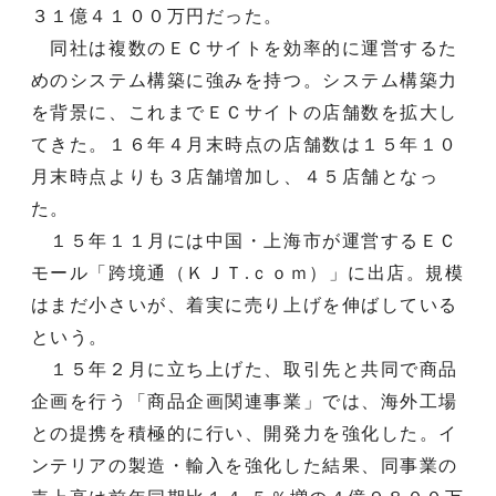
３１億４１００万円だった。
同社は複数のＥＣサイトを効率的に運営するた
めのシステム構築に強みを持つ。システム構築力
を背景に、これまでＥＣサイトの店舗数を拡大し
てきた。１６年４月末時点の店舗数は１５年１０
月末時点よりも３店舗増加し、４５店舗となっ
た。
１５年１１月には中国・上海市が運営するＥＣ
モール「跨境通（ＫＪＴ.ｃｏｍ）」に出店。規模
はまだ小さいが、着実に売り上げを伸ばしている
という。
１５年２月に立ち上げた、取引先と共同で商品
企画を行う「商品企画関連事業」では、海外工場
との提携を積極的に行い、開発力を強化した。イ
ンテリアの製造・輸入を強化した結果、同事業の