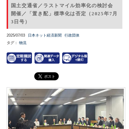
国土交通省／ラストマイル効率化の検討会
開催／「置き配」標準化は否定（2025年7月
3日号）
2025/07/03
日本ネット経済新聞
行政団体
タグ：
物流