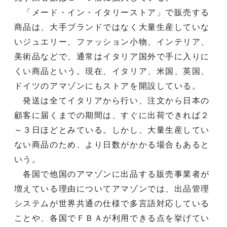
「メード・イン・イタリーストア」で販売する
商品は、大手ブランドではなく大量生産していな
いジュエリー、ファッション小物、インテリア、
美術品などで、通常はイタリア国外で手に入りに
くい商品という。現在、イタリア、米国、英国、
ドイツのアマゾンにもストアを開設している。
発送は全てイタリアから行い、注文から日本の
顧客に届くまでの期間は、すぐに出荷できれば２
～３日ほどとみている。しかし、大量生産してい
ない商品のため、より日数がかかる場合もあると
いう。
各国で他国のアマゾンに出品する販売事業者が
増えている理由についてアマゾンでは、出品管理
システムが世界共通の仕様で多言語対応している
ことや、各国でＦＢＡが利用できる点を挙げてい