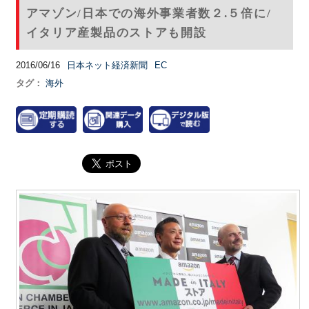
アマゾン/日本での海外事業者数２.５倍に/
イタリア産製品のストアも開設
2016/06/16
日本ネット経済新聞
EC
タグ：
海外