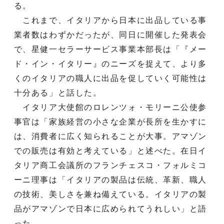
る。
これまで、イタリアから日本に出品している事
業者数はわずかだったが、同日に開催した発表会
で、星健一セラーサービス事業本部長は「『メー
ド・イン・イタリー』のニーズを捉えて、より多
くのイタリアの職人に出品を促していく可能性は
十分ある」と話した。
イタリア大使館のロレンツォ・モリーニ公使参
事官は「家族経営の小さな企業が長所を生かすに
は、消費者に広く知られることが大事。アマゾン
での販売は有効と考えている」と述べた。在日イ
タリア商工会議所のフランチェスコ・フォルミコ
ーニ理事は「イタリアの製品は伝統、革新、職人
の技術、美しさを兼ね備えている。イタリアの製
品がアマゾンで日本に広められてうれしい」と語
った。