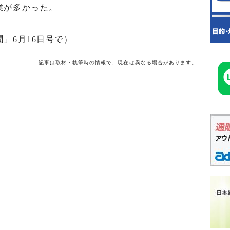
業が多かった。
」6月16日号で）
記事は取材・執筆時の情報で、現在は異なる場合があります。