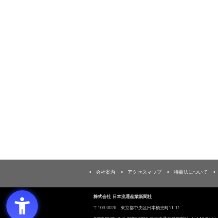
会社案内
アクセスマップ
特商法について
株式会社 日本流通産業新聞社
〒103‐0026 東京都中央区日本橋兜町11-11