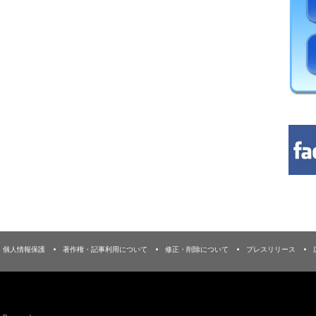
個人情報保護
著作権・記事利用について
修正・削除について
プレスリリース