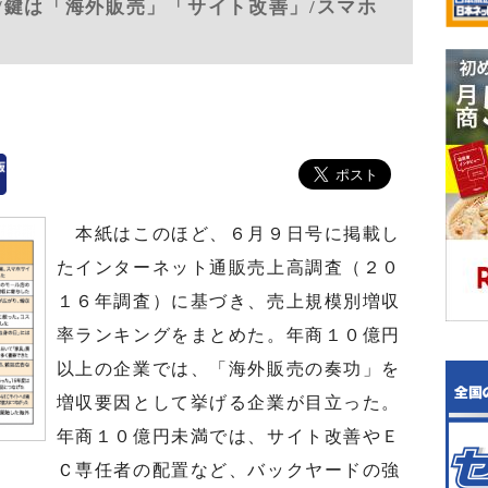
/鍵は「海外販売」「サイト改善」/スマホ
本紙はこのほど、６月９日号に掲載し
たインターネット通販売上高調査（２０
１６年調査）に基づき、売上規模別増収
率ランキングをまとめた。年商１０億円
以上の企業では、「海外販売の奏功」を
増収要因として挙げる企業が目立った。
年商１０億円未満では、サイト改善やＥ
Ｃ専任者の配置など、バックヤードの強