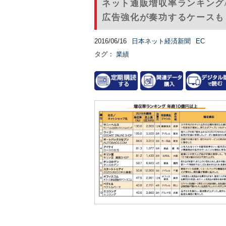
ネット通販増収率ランキング
広告強化が奏功するケースも
2016/06/16
日本ネット経済新聞
EC
タグ：
業績