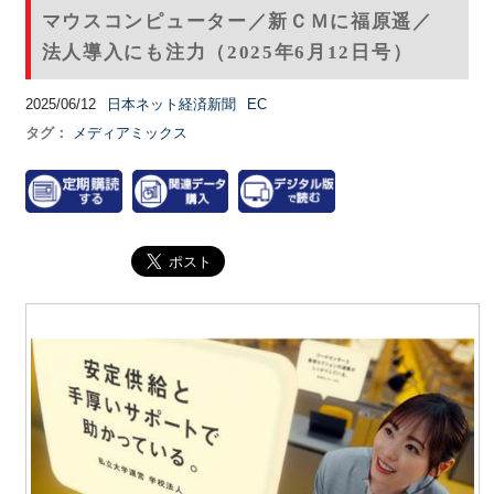
マウスコンピューター／新ＣＭに福原遥／
法人導入にも注力（2025年6月12日号）
2025/06/12
日本ネット経済新聞
EC
タグ：
メディアミックス