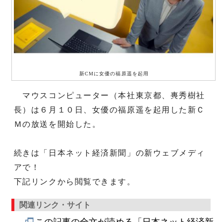
新CMに女優の福原遥を起用
マウスコンピューター（本社東京都、軣秀樹社
長）は６月１０日、女優の福原遥を起用した新Ｃ
Ｍの放送を開始した。
続きは「日本ネット経済新聞」の新ウェブメディ
アで！
下記リンクから閲覧できます。
関連リンク・サイト
この記事の全文が読める「日本ネット経済新