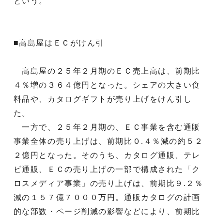
という。
■高島屋はＥＣがけん引
高島屋の２５年２月期のＥＣ売上高は、前期比
４％増の３６４億円となった。シェアの大きい食
料品や、カタログギフトが売り上げをけん引し
た。
一方で、２５年２月期の、ＥＣ事業を含む通販
事業全体の売り上げは、前期比０.４％減の約５２
２億円となった。そのうち、カタログ通販、テレ
ビ通販、ＥＣの売り上げの一部で構成された「ク
ロスメディア事業」の売り上げは、前期比９.２％
減の１５７億７０００万円。通販カタログの計画
的な部数・ページ削減の影響などにより、前期比