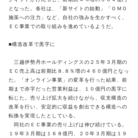
となった。各社は、「新サイトの始動」「ＯＭＯ
施策への注力」など、自社の強みを生かすべく、
ＥＣ事業での取り組みを進めているようだ。
■構造改革で黒字に
三越伊勢丹ホールディングスの２５年３月期の
ＥＣ売上高は前期比８.８％増の４６０億円となっ
た。「オンライン事業」の変革を行った結果、前
期まで赤字だった営業利益は、１０億円の黒字に
転じた。売り上げ拡大を続けながら、収支構造の
改革を行い、安定的に収益を創出できる構造への
転換を実現したとしている。
同社のＥＣ事業の売り上げは伸び続けている。
１９年３月期は１６８億円、２０年３月期は１９