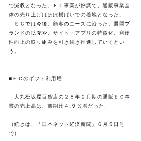
で減収となった。ＥＣ事業が好調で、通販事業全
体の売り上げはほぼ横ばいでの着地となった。
ＥＣでは今後、顧客のニーズに沿った、展開ブ
ランドの拡充や、サイト・アプリの特徴化、利便
性向上の取り組みを引き続き推進していくとい
う。
■ＥＣのギフト利用増
大丸松坂屋百貨店の２５年２月期の通販ＥＣ事
業の売上高は、前期比４.９％増だった。
（続きは、「日本ネット経済新聞」６月５日号
で）