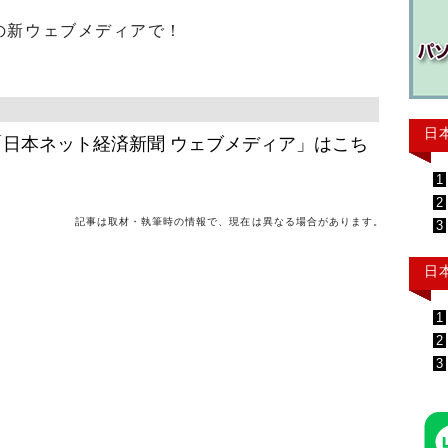
の新ウェブメディアで！
日
日本ネット経済新聞 ウェブメディア」はこち
1
2
記事は取材・執筆時の情報で、現在は異なる場合があります。
3
日
1
2
3