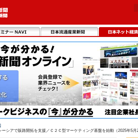
辺
ーシアで販路開拓を支援／Ｃ２Ｃ型マーケティング基盤を始動（2025年5月2