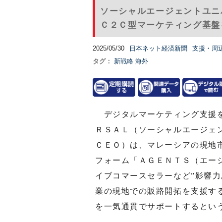
ソーシャルエージェントユニ
Ｃ２Ｃ型マーケティング基盤を
2025/05/30
日本ネット経済新聞
支援・周
タグ：
新戦略
海外
デジタルマーケティング支援を
ＲＳＡＬ（ソーシャルエージェ
ＣＥＯ）は、マレーシアの現地
フォーム「ＡＧＥＮＴＳ（エー
イブコマースセラーなど”影響力
業の現地での販路開拓を支援す
を一気通貫でサポートするとい