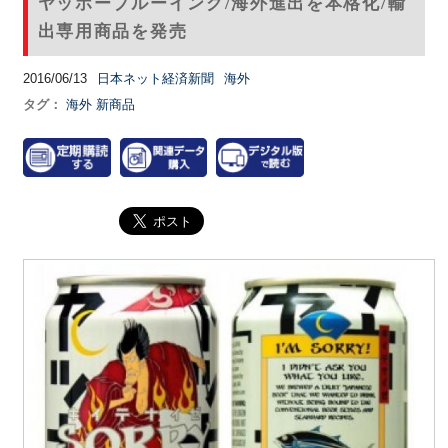
ヤッホーブルーイング/海外進出を本格化/輸
出専用商品を発売
2016/06/13
日本ネット経済新聞
海外
タグ：
海外
新商品