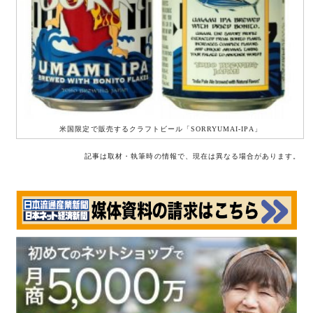
米国限定で販売するクラフトビール「SORRYUMAI-IPA」
記事は取材・執筆時の情報で、現在は異なる場合があります。