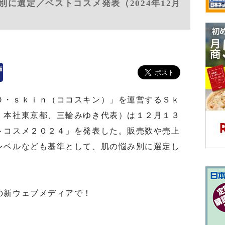
に選定／ベストコスメ発表（2024年12月
・ｓｋｉｎ（ココスキン）」を運営するＳｋ
、本社東京都、三輪みゆき代表）は１２月１３
トコスメ２０２４」を発表した。販売数や売上
レベルなども基準として、肌の悩み別に選定し
の新ウェブメディアで！