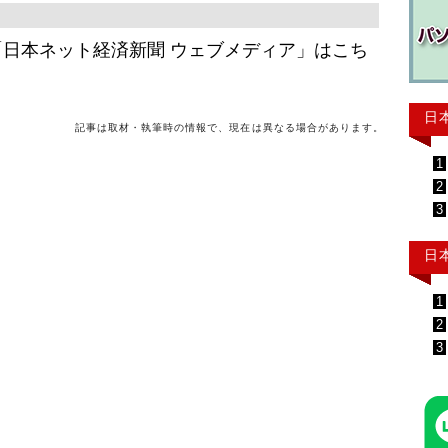
日本ネット経済新聞 ウェブメディア」はこち
日
記事は取材・執筆時の情報で、現在は異なる場合があります。
1
2
3
日
1
2
3