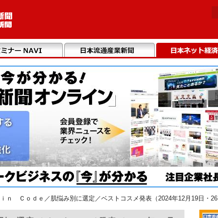
ｉｎ Ｃｏｄｅ／肌悩み別に選定／ベストコスメ発表（2024年12月19日・2