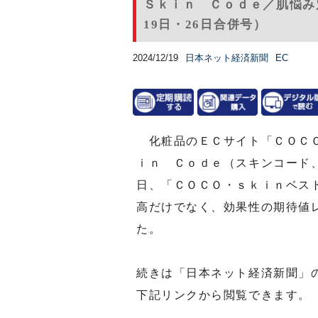
Ｓｋｉｎ Ｃｏｄｅ／肌悩み別
19日・26日合併号）
2024/12/19
日本ネット経済新聞
EC
化粧品のＥＣサイト「ＣＯＣＯ
ｉｎ Ｃｏｄｅ（スキンコード
日、「ＣＯＣＯ・ｓｋｉｎベス
高だけでなく、効果性の期待値
た。
続きは「日本ネット経済新聞」
下記リンクから閲覧できます。