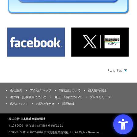
会社案内
アクセスマップ
特商法について
個人情報保護
著作権・記事利用について
修正・削除について
プレスリリース
広告について
お問い合わせ
採用情報
株式会社 日本流通産業新聞社
〒103‐0026 東京都中央区日本橋兜町11-11
COPYRIGHT ©
2007-2026 日本流通産業新聞社, Ltd All Rights Reserved.