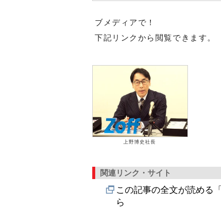
ブメディアで！
下記リンクから閲覧できます。
上野博史社長
関連リンク・サイト
この記事の全文が読める「
ら