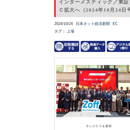
インターメスティック／東証
Ｃ拡大へ（2024年10月24日
2024/10/24
日本ネット経済新聞
EC
タグ：
上場
サングラスを着用