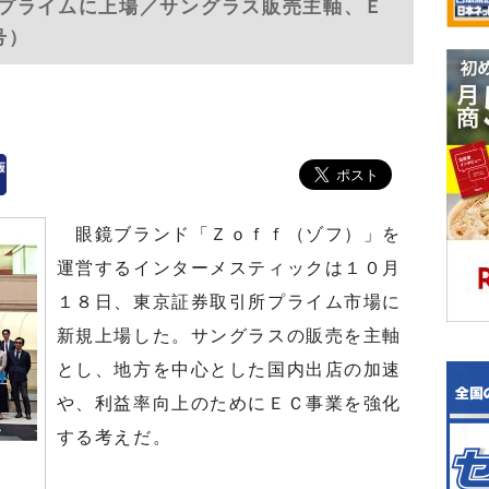
プライムに上場／サングラス販売主軸、Ｅ
号）
眼鏡ブランド「Ｚｏｆｆ（ゾフ）」を
運営するインターメスティックは１０月
１８日、東京証券取引所プライム市場に
新規上場した。サングラスの販売を主軸
とし、地方を中心とした国内出店の加速
や、利益率向上のためにＥＣ事業を強化
する考えだ。