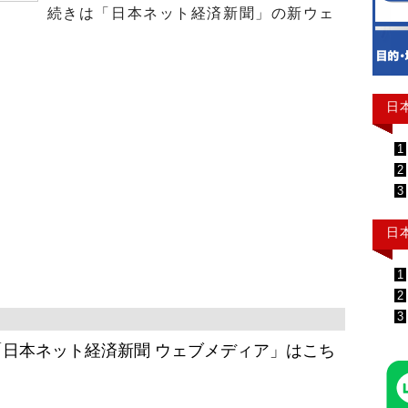
続きは「日本ネット経済新聞」の新ウェ
日
1
2
3
日
1
2
3
日本ネット経済新聞 ウェブメディア」はこち