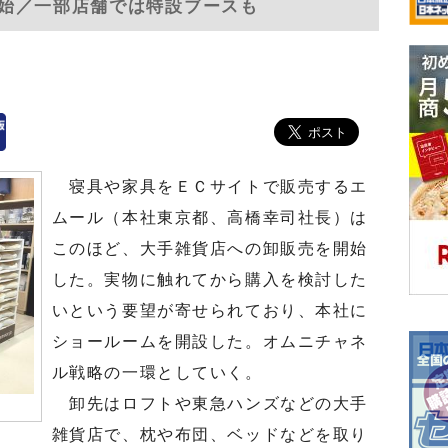
始／一部店舗では特設ブースも
寝具や家具をＥＣサイトで販売するエ
ムール（本社東京都、高橋幸司社長）は
このほど、大手雑貨店への卸販売を開始
した。実物に触れてから購入を検討した
いという要望が寄せられており、本社に
ショールームを開設した。オムニチャネ
ル戦略の一環としていく。
卸先はロフトや東急ハンズなどの大手
雑貨店で、枕や布団、ベッドなどを取り