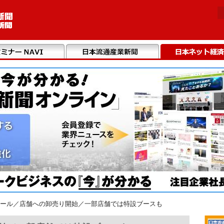
ール／店舗への卸売り開始／一部店舗では特設ブースも