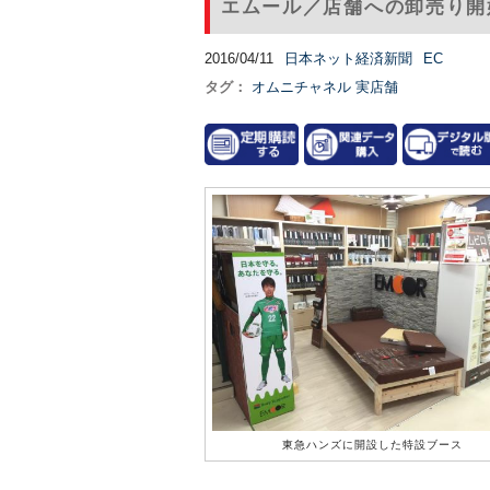
エムール／店舗への卸売り開
2016/04/11
日本ネット経済新聞
EC
タグ：
オムニチャネル
実店舗
東急ハンズに開設した特設ブース