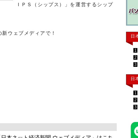
ＩＰＳ（シップス）」を運営するシップ
の新ウェブメディアで！
日
1
2
3
日
1
2
3
日本ネット経済新聞 ウェブメディア」はこち