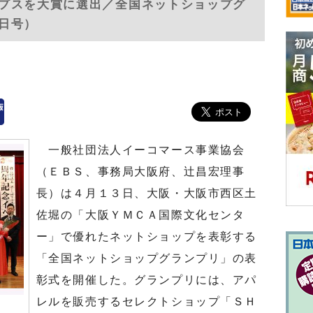
プスを大賞に選出／全国ネットショップグ
5日号）
一般社団法人イーコマース事業協会
（ＥＢＳ、事務局大阪府、辻昌宏理事
長）は４月１３日、大阪・大阪市西区土
佐堀の「大阪ＹＭＣＡ国際文化センタ
ー」で優れたネットショップを表彰する
「全国ネットショップグランプリ」の表
彰式を開催した。グランプリには、アパ
レルを販売するセレクトショップ「ＳＨ