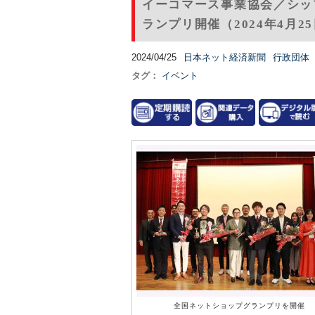
イーコマース事業協会／シッ
ランプリ開催（2024年4月2
2024/04/25
日本ネット経済新聞
行政団体
タグ：
イベント
全国ネットショップグランプリを開催