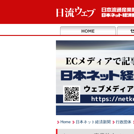
Home
日本ネット経済新聞
行政団体