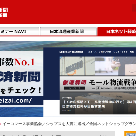
イーコマース事業協会／シップスを大賞に選出／全国ネットショップグランプリ