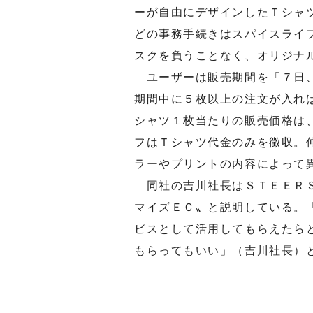
ーが自由にデザインしたＴシャ
どの事務手続きはスパイスライ
スクを負うことなく、オリジナ
ユーザーは販売期間を「７日、
期間中に５枚以上の注文が入れ
シャツ１枚当たりの販売価格は
フはＴシャツ代金のみを徴収。
ラーやプリントの内容によって
同社の吉川社長はＳＴＥＥＲＳ
マイズＥＣ〟と説明している。
ビスとして活用してもらえたら
もらってもいい」（吉川社長）