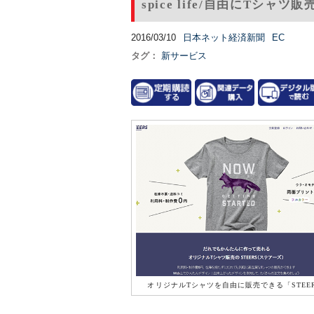
spice life/自由にTシャ
2016/03/10
日本ネット経済新聞
EC
タグ：
新サービス
オリジナルTシャツを自由に販売できる「STEE