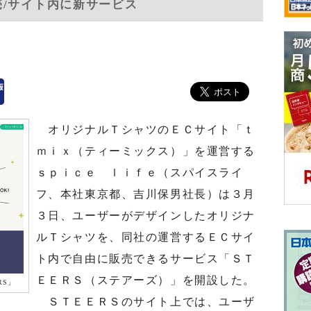
ツ販売/サイト内に新サービス
オリジナルＴシャツのＥＣサイト「ｔ
ｍｉｘ（ティーミックス）」を運営する
ｓｐｉｃｅ ｌｉｆｅ（スパイスライ
フ、本社東京都、吉川保男社長）は３月
３日、ユーザーがデザインしたオリジナ
ルＴシャツを、同社の運営するＥＣサイ
ト内で自由に販売できるサービス「ＳＴ
ＥＥＲＳ（ステアーズ）」を開設した。
RS」
ＳＴＥＥＲＳのサイト上では、ユーザ