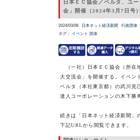
日本ＥＣ協会／ベルタ、ユー
会」開催（2024年3月7日号
2024/03/08
日本ネット経済新聞
行政団体
タグ：
イベント
団体
（一社）日本ＥＣ協会（所在地
大交流会」を開催する。イベン
ベルタ（本社東京都）の武川克
達人コーポレーションの木下勝
続きは「日本ネット経済新聞」
下記URLから閲覧できます。