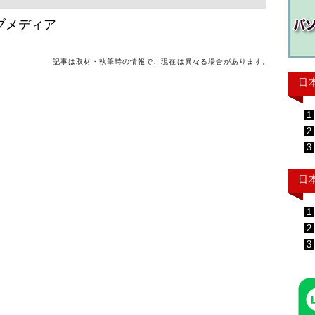
ブメディア
記事は取材・執筆時の情報で、現在は異なる場合があります。
日
1
2
3
日
1
2
3