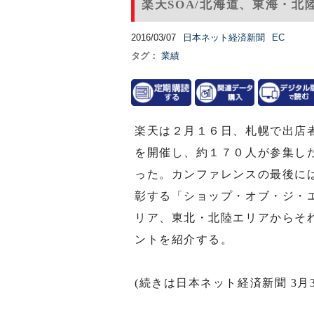
楽天SOA/北海道、東海・北
2016/03/07
日本ネット経済新聞
EC
タグ：
業績
楽天は２月１６日、札幌で出店
を開催し、約１７０人が参集し
った。カンファレンスの最後に
彰する「ショップ・オブ・ジ・
リア、東北・北陸エリアからそ
ントを紹介する。
(続きは日本ネット経済新聞 3月