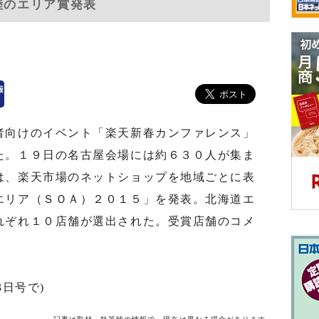
陸のエリア賞発表
者向けのイベント「楽天新春カンファレンス」
た。１９日の名古屋会場には約６３０人が集ま
は、楽天市場のネットショップを地域ごとに表
エリア（ＳＯＡ）２０１５」を発表。北海道エ
れぞれ１０店舗が選出された。受賞店舗のコメ
3日号で)