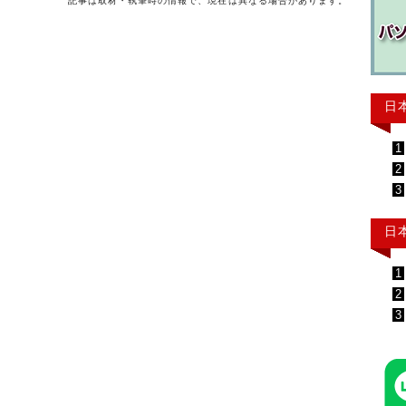
記事は取材・執筆時の情報で、現在は異なる場合があります。
日
1
2
3
日
1
2
3