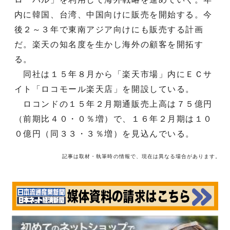
内に韓国、台湾、中国向けに販売を開始する。今
後２～３年で東南アジア向けにも販売する計画
だ。楽天の知名度を生かし海外の顧客を開拓す
る。
同社は１５年８月から「楽天市場」内にＥＣサ
イト「ロコモール楽天店」を開設している。
ロコンドの１５年２月期通販売上高は７５億円
（前期比４０・０％増）で、１６年２月期は１０
０億円（同３３・３％増）を見込んでいる。
記事は取材・執筆時の情報で、現在は異なる場合があります。