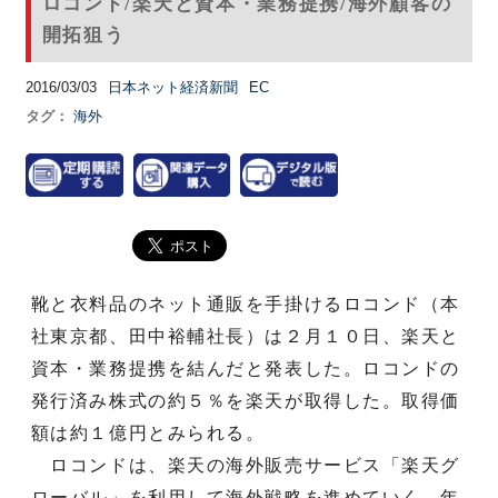
ロコンド/楽天と資本・業務提携/海外顧客の
開拓狙う
2016/03/03
日本ネット経済新聞
EC
タグ：
海外
靴と衣料品のネット通販を手掛けるロコンド（本
社東京都、田中裕輔社長）は２月１０日、楽天と
資本・業務提携を結んだと発表した。ロコンドの
発行済み株式の約５％を楽天が取得した。取得価
額は約１億円とみられる。
ロコンドは、楽天の海外販売サービス「楽天グ
ローバル」を利用して海外戦略を進めていく。年