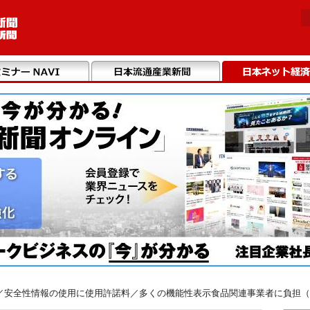
安全性情報の使用に使用許諾料／多くの機能性表示食品関連事業者に負担（20