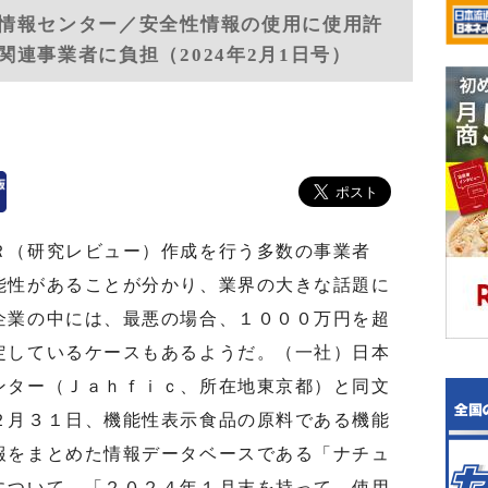
情報センター／安全性情報の使用に使用許
連事業者に負担（2024年2月1日号）
（研究レビュー）作成を行う多数の事業者
能性があることが分かり、業界の大きな話題に
企業の中には、最悪の場合、１０００万円を超
定しているケースもあるようだ。（一社）日本
ンター（Ｊａｈｆｉｃ、所在地東京都）と同文
２月３１日、機能性表示食品の原料である機能
報をまとめた情報データベースである「ナチュ
について、「２０２４年１月末を持って、使用