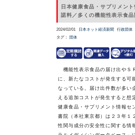
日本健康食品・サプリメント
諾料／多くの機能性表示食品関
2024/02/01
日本ネット経済新聞
行政団体
タグ：
団体
機能性表示食品の届け出やＳＲ
に、新たなコストが発生する可
なっている。届け出件数が多い
える追加コストが発生すると想
健康食品・サプリメント情報セ
書院（本社東京都）は２３年１
性関与成分の安全性に関する情
ラルメディシンデータベース」