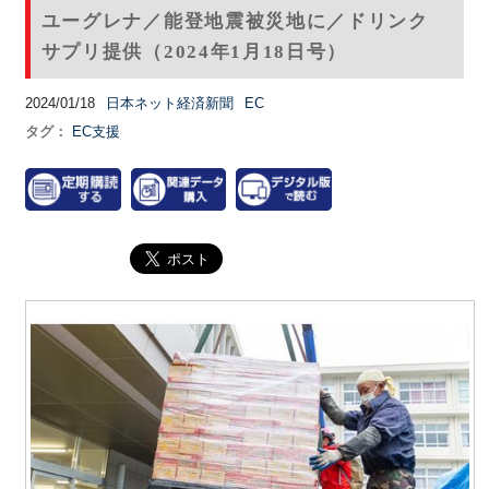
ユーグレナ／能登地震被災地に／ドリンク
サプリ提供（2024年1月18日号）
2024/01/18
日本ネット経済新聞
EC
タグ：
EC支援