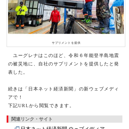
サプリメントを提供
ユーグレナはこのほど、令和６年能登半島地震
の被災地に、自社のサプリメントを提供したと発
表した。
続きは「日本ネット経済新聞」の新ウェブメディ
アで！
下記URLから閲覧できます。
関連リンク・サイト
日本ネット経済新聞 ウェブメディア