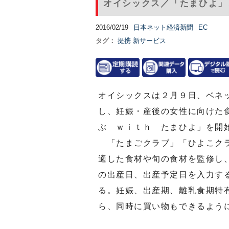
オイシックス／「たまひよ」
2016/02/19
日本ネット経済新聞
EC
タグ：
提携
新サービス
オイシックスは２月９日、ベネ
し、妊娠・産後の女性に向けた
ぶ ｗｉｔｈ たまひよ」を開
「たまごクラブ」「ひよこクラ
適した食材や旬の食材を監修し
の出産日、出産予定日を入力す
る。妊娠、出産期、離乳食期特
ら、同時に買い物もできるよう