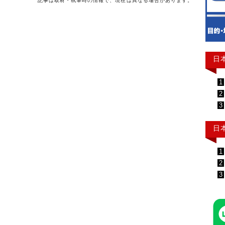
記事は取材・執筆時の情報で、現在は異なる場合があります。
日
1
2
3
日
1
2
3