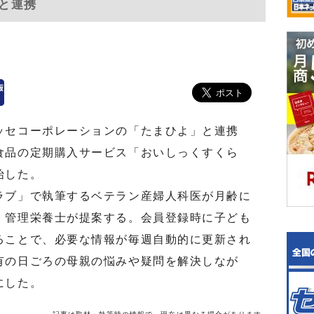
と連携
ッセコーポレーションの「たまひよ」と連携
食品の定期購入サービス「おいしっくすくら
始した。
ブ」で執筆するベテラン産婦人科医が月齢に
、管理栄養士が提案する。会員登録時に子ども
ることで、必要な情報が毎週自動的に更新され
有の日ごろの母親の悩みや疑問を解決しなが
にした。