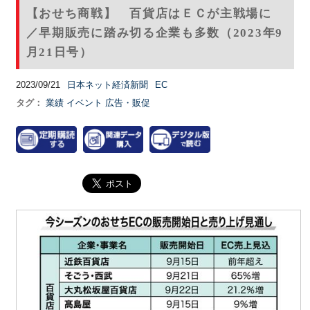
【おせち商戦】 百貨店はＥＣが主戦場に
／早期販売に踏み切る企業も多数（2023年9
月21日号）
2023/09/21
日本ネット経済新聞
EC
タグ：
業績
イベント
広告・販促