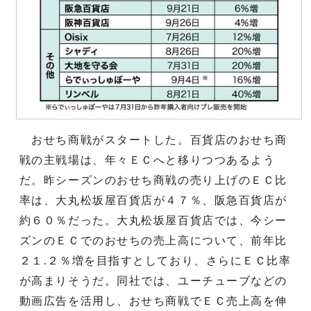
おせち商戦がスタートした。百貨店のおせち商
戦の主戦場は、年々ＥＣへと移りつつあるよう
だ。昨シーズンのおせち商戦の売り上げのＥＣ比
率は、大丸松坂屋百貨店が４７％、阪急百貨店が
約６０％だった。大丸松坂屋百貨店では、今シー
ズンのＥＣでのおせちの売上高について、前年比
２１.２％増を目指すとしており、さらにＥＣ比率
が高まりそうだ。同社では、ユーチューブなどの
動画広告を活用し、おせち商戦でＥＣ売上高を伸