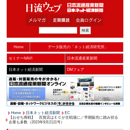
Home
データ販売の「ネット経済研究所」
セミナーNAVI
日本流通産業新聞
日本ネット経済新聞
DMフェア
Home
日本ネット経済新聞
EC
【おせち商戦】 百貨店はＥＣが主戦場に／早期販売に踏み切る
企業も多数（2023年9月21日号）