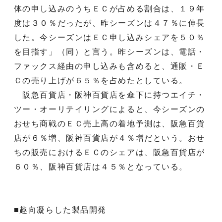
体の申し込みのうちＥＣが占める割合は、１９年
度は３０％だったが、昨シーズンは４７％に伸長
した。今シーズンはＥＣ申し込みシェアを５０％
を目指す」（同）と言う。昨シーズンは、電話・
ファックス経由の申し込みも含めると、通販・Ｅ
Ｃの売り上げが６５％を占めたとしている。
阪急百貨店・阪神百貨店を傘下に持つエイチ・
ツー・オーリテイリングによると、今シーズンの
おせち商戦のＥＣ売上高の着地予測は、阪急百貨
店が６％増、阪神百貨店が４％増だという。おせ
ちの販売におけるＥＣのシェアは、阪急百貨店が
６０％、阪神百貨店は４５％となっている。
■趣向凝らした製品開発