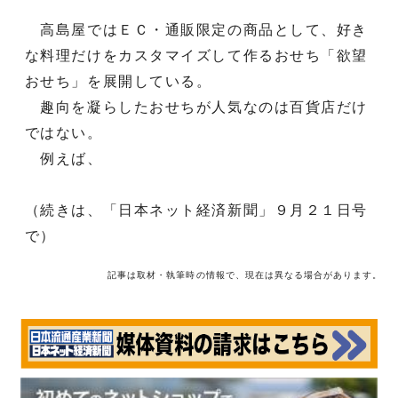
高島屋ではＥＣ・通販限定の商品として、好き
な料理だけをカスタマイズして作るおせち「欲望
おせち」を展開している。
趣向を凝らしたおせちが人気なのは百貨店だけ
ではない。
例えば、
（続きは、「日本ネット経済新聞」９月２１日号
で）
記事は取材・執筆時の情報で、現在は異なる場合があります。