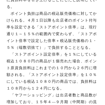
る。
ポイント負担は商品の税込販売価格に対してか
けられる。４月１日以降も出店者のポイント付与
率を設定できる「ストアポイント倍率」は、現行
通り１～１５％の範囲内で変わらず、「ストアポ
イント倍率で設定した倍率＋税込販売価格の１・
５％（端数切捨て）」で負担することとなる。
「ストアポイント設定倍率」を１％にしている
税込１０８０円の商品が１個売れた場合、ポイン
ト原資負担料はこれまでの１０円から２６円に増
額される。「ストアポイント設定倍率」を１０％
にしている税込１０８０円の商品では、負担料は
１０８円から１２４円になる。
「ヤフーショッピング」は出店者数と商品数が
増加しており、１５年４―９月期（中間期）の流