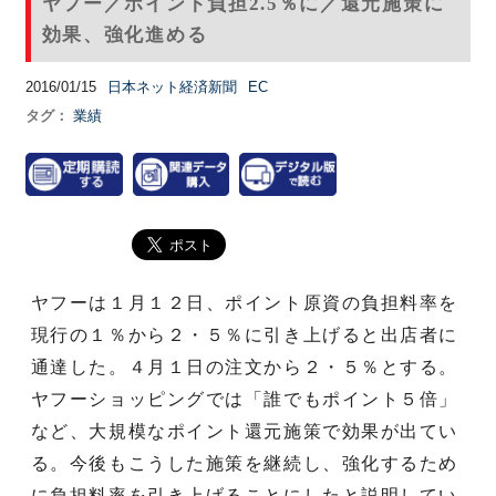
ヤフー／ポイント負担2.5％に／還元施策に
効果、強化進める
2016/01/15
日本ネット経済新聞
EC
タグ：
業績
ヤフーは１月１２日、ポイント原資の負担料率を
現行の１％から２・５％に引き上げると出店者に
通達した。４月１日の注文から２・５％とする。
ヤフーショッピングでは「誰でもポイント５倍」
など、大規模なポイント還元施策で効果が出てい
る。今後もこうした施策を継続し、強化するため
に負担料率を引き上げることにしたと説明してい