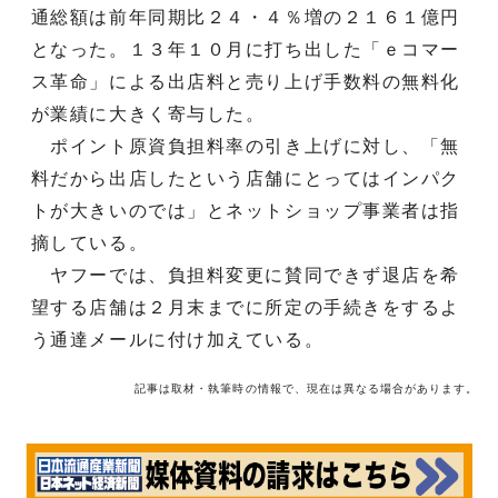
通総額は前年同期比２４・４％増の２１６１億円
となった。１３年１０月に打ち出した「ｅコマー
ス革命」による出店料と売り上げ手数料の無料化
が業績に大きく寄与した。
ポイント原資負担料率の引き上げに対し、「無
料だから出店したという店舗にとってはインパク
トが大きいのでは」とネットショップ事業者は指
摘している。
ヤフーでは、負担料変更に賛同できず退店を希
望する店舗は２月末までに所定の手続きをするよ
う通達メールに付け加えている。
記事は取材・執筆時の情報で、現在は異なる場合があります。