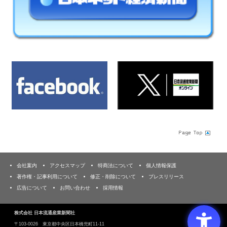
会社案内
アクセスマップ
特商法について
個人情報保護
著作権・記事利用について
修正・削除について
プレスリリース
広告について
お問い合わせ
採用情報
株式会社 日本流通産業新聞社
〒103‐0026 東京都中央区日本橋兜町11-11