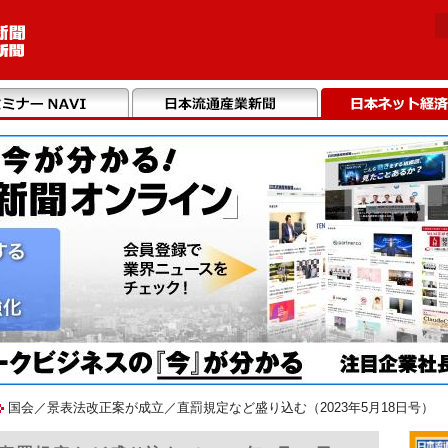
国会／景表法改正案が成立／直罰規定など盛り込む（2023年5月18日号）