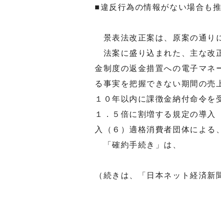
■違反行為の情報がない場合も
景表法改正案は、原案の通り
法案に盛り込まれた、主な改正
金制度の返金措置への電子マネ
る事実を把握できない期間の売
１０年以内に課徴金納付命令を
１．５倍に割増する規定の導入
入（６）適格消費者団体による
「確約手続き」は、
（続きは、「日本ネット経済新