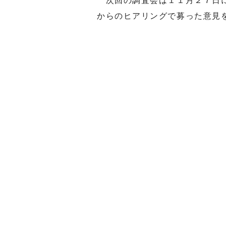
次回の調査会は１１月２７日に
からのヒアリングで募った意見