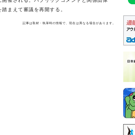
開催される。パブリックコメントと関係団体
を踏まえて審議を再開する。
記事は取材・執筆時の情報で、現在は異なる場合があります。