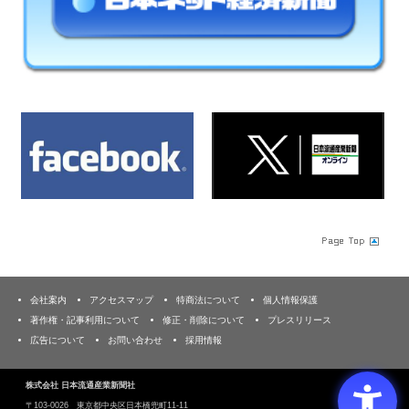
会社案内
アクセスマップ
特商法について
個人情報保護
著作権・記事利用について
修正・削除について
プレスリリース
広告について
お問い合わせ
採用情報
株式会社 日本流通産業新聞社
〒103‐0026 東京都中央区日本橋兜町11-11