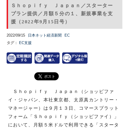
Ｓｈｏｐｉｆｙ Ｊａｐａｎ／スターター
プラン提供／月額５分の１、新規事業を支
援（2022年9月15日号）
2022/09/15
日本ネット経済新聞
EC
タグ：
EC支援
Ｓｈｏｐｉｆｙ Ｊａｐａｎ（ショッピファ
イ・ジャパン、本社東京都、太原真カントリー・
マネージャー）は９月１３日、コマースプラット
フォーム「Ｓｈｏｐｉｆｙ（ショッピファイ）」
において、月額５米ドルで利用できる「スタータ