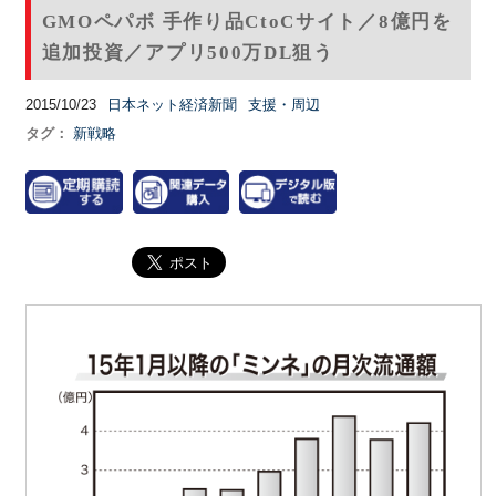
GMOペパボ 手作り品CtoCサイト／8億円を
追加投資／アプリ500万DL狙う
2015/10/23
日本ネット経済新聞
支援・周辺
タグ：
新戦略