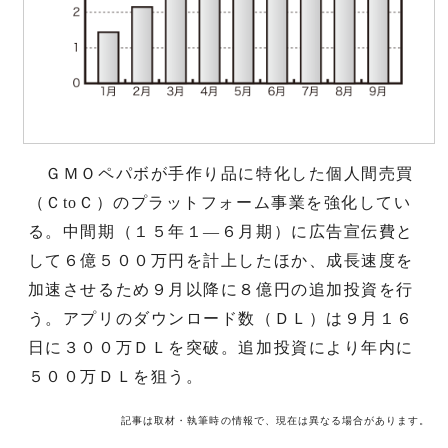
ＧＭＯペパボが手作り品に特化した個人間売買
（ＣtoＣ）のプラットフォーム事業を強化してい
る。中間期（１５年１―６月期）に広告宣伝費と
して６億５００万円を計上したほか、成長速度を
加速させるため９月以降に８億円の追加投資を行
う。アプリのダウンロード数（ＤＬ）は９月１６
日に３００万ＤＬを突破。追加投資により年内に
５００万ＤＬを狙う。
記事は取材・執筆時の情報で、現在は異なる場合があります。