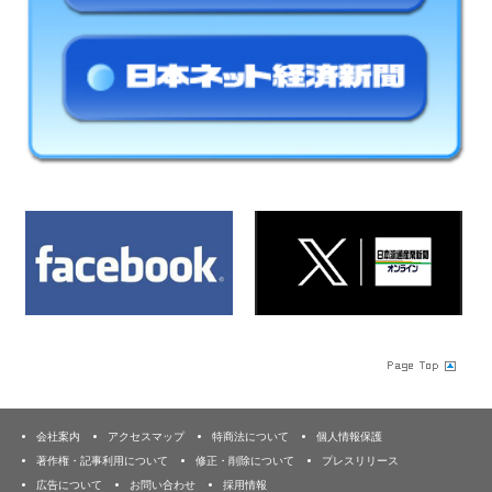
会社案内
アクセスマップ
特商法について
個人情報保護
著作権・記事利用について
修正・削除について
プレスリリース
広告について
お問い合わせ
採用情報