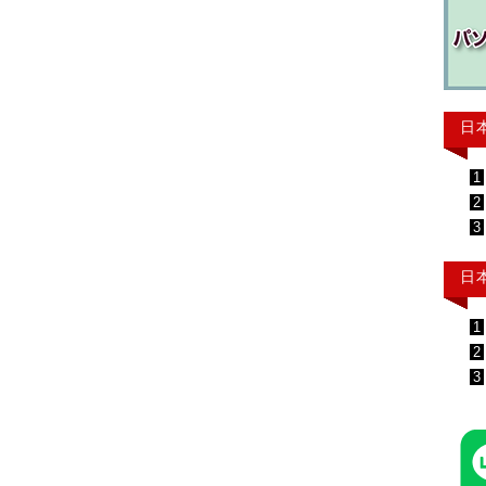
日
1
2
3
日
1
2
3