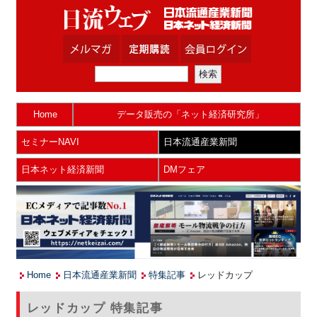
Home
データ販売の「ネット経済研究所」
セミナーNAVI
日本流通産業新聞
日本ネット経済新聞
DMフェア
Home
日本流通産業新聞
特集記事
レッドカップ
レッドカップ 特集記事