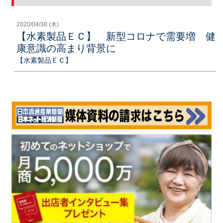
2020/04/30 (木)
【水素製品ＥＣ】 新型コロナで需要増 健
康意識の高まり背景に
【水素製品ＥＣ】