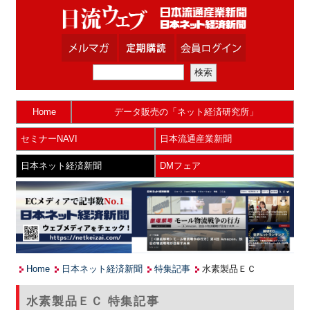
Home
データ販売の「ネット経済研究所」
セミナーNAVI
日本流通産業新聞
日本ネット経済新聞
DMフェア
Home
日本ネット経済新聞
特集記事
水素製品ＥＣ
水素製品ＥＣ 特集記事