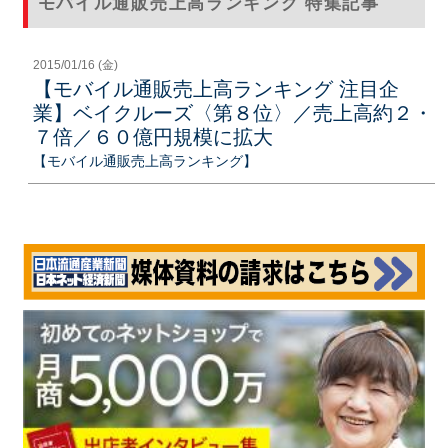
モバイル通販売上高ランキング 特集記事
2015/01/16 (金)
【モバイル通販売上高ランキング 注目企
業】ベイクルーズ〈第８位〉／売上高約２・
７倍／６０億円規模に拡大
【モバイル通販売上高ランキング】