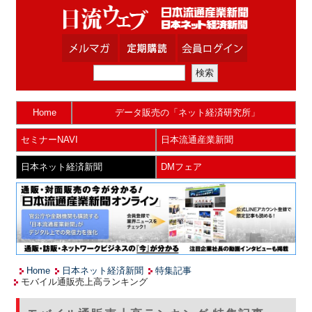
Home
データ販売の「ネット経済研究所」
セミナーNAVI
日本流通産業新聞
日本ネット経済新聞
DMフェア
Home
日本ネット経済新聞
特集記事
モバイル通販売上高ランキング