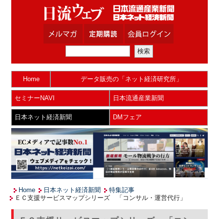
Home
データ販売の「ネット経済研究所」
セミナーNAVI
日本流通産業新聞
日本ネット経済新聞
DMフェア
Home
日本ネット経済新聞
特集記事
ＥＣ支援サービスマップシリーズ 「コンサル・運営代行」