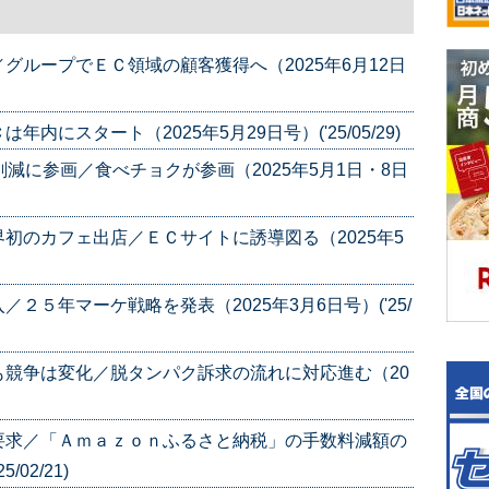
グループでＥＣ領域の顧客獲得へ（2025年6月12日
にスタート（2025年5月29日号）('25/05/29)
減に参画／食べチョクが参画（2025年5月1日・8日
初のカフェ出店／ＥＣサイトに誘導図る（2025年5
２５年マーケ戦略を発表（2025年3月6日号）('25/
競争は変化／脱タンパク訴求の流れに対応進む（20
要求／「Ａｍａｚｏｎふるさと納税」の手数料減額の
02/21)