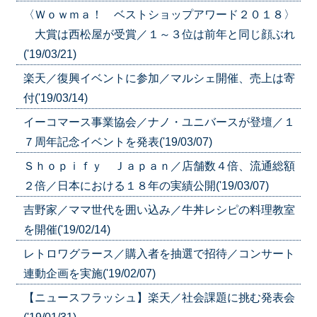
〈Ｗｏｗｍａ！ ベストショップアワード２０１８〉
大賞は西松屋が受賞／１～３位は前年と同じ顔ぶれ
('19/03/21)
楽天／復興イベントに参加／マルシェ開催、売上は寄
付('19/03/14)
イーコマース事業協会／ナノ・ユニバースが登壇／１
７周年記念イベントを発表('19/03/07)
Ｓｈｏｐｉｆｙ Ｊａｐａｎ／店舗数４倍、流通総額
２倍／日本における１８年の実績公開('19/03/07)
吉野家／ママ世代を囲い込み／牛丼レシピの料理教室
を開催('19/02/14)
レトロワグラース／購入者を抽選で招待／コンサート
連動企画を実施('19/02/07)
【ニュースフラッシュ】楽天／社会課題に挑む発表会