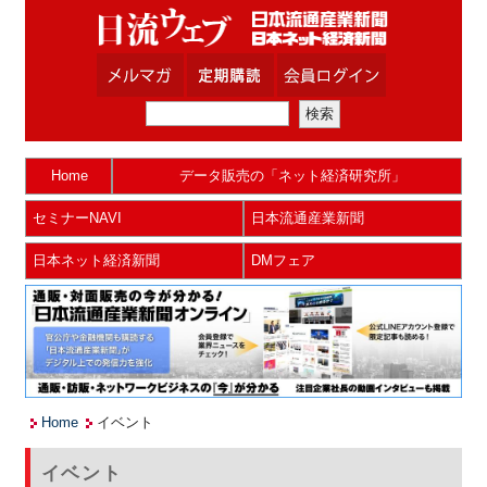
Home
データ販売の「ネット経済研究所」
セミナーNAVI
日本流通産業新聞
日本ネット経済新聞
DMフェア
Home
イベント
イベント