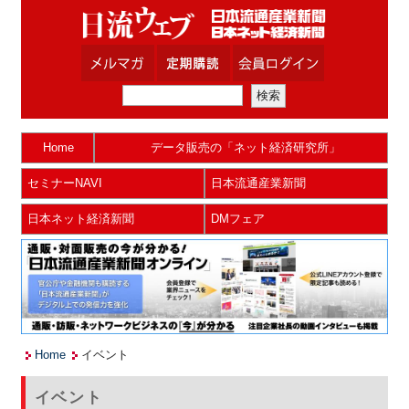
Home
データ販売の「ネット経済研究所」
セミナーNAVI
日本流通産業新聞
日本ネット経済新聞
DMフェア
Home
イベント
イベント