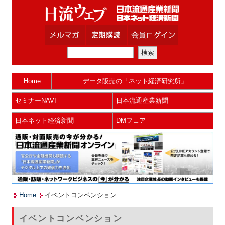
Home
データ販売の「ネット経済研究所」
セミナーNAVI
日本流通産業新聞
日本ネット経済新聞
DMフェア
Home
イベントコンベンション
イベントコンベンション