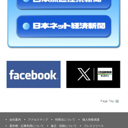
会社案内
アクセスマップ
特商法について
個人情報保護
著作権・記事利用について
修正・削除について
プレスリリース