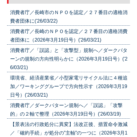
消費者庁／長崎市のＮＰＯを認定／２７番目の適格消
費者団体に('26/03/22)
消費者庁／長崎のＮＰＯを認定／２７番目の適格消費
者団体に（2026年3月19日号）('26/03/21)
消費者庁／「誤認」と「攻撃型」規制へ／ダークパタ
ーンの規制の方向性明らかに（2026年3月19日号）('2
6/03/21)
環境省、経済産業省／小型家電リサイクル法に４種追
加／ワーキンググループで方向性示す（2026年3月19
日号）('26/03/21)
消費者庁／ダークパターン規制へ／「誤認」「攻撃
的」の２軸で整理（2026年3月19日号）('26/03/19)
【景表法の行政処分に異変】法改正後、措置命令激減
／「確約手続」が処分の”主軸”の一つに（2026年3月1