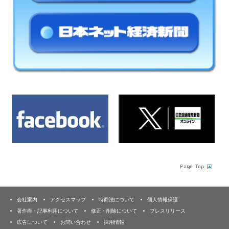
会社案内
アクセスマップ
特商法について
個人情報保護
著作権・記事利用について
修正・削除について
プレスリリース
広告について
お問い合わせ
採用情報