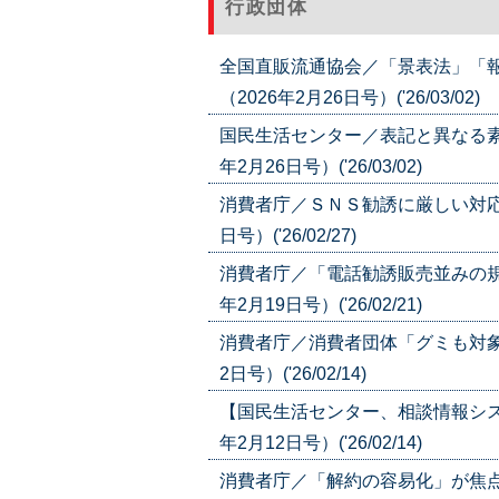
行政団体
全国直販流通協会／「景表法」「
（2026年2月26日号）('26/03/02)
国民生活センター／表記と異なる素
年2月26日号）('26/03/02)
消費者庁／ＳＮＳ勧誘に厳しい対応
日号）('26/02/27)
消費者庁／「電話勧誘販売並みの規
年2月19日号）('26/02/21)
消費者庁／消費者団体「グミも対象
2日号）('26/02/14)
【国民生活センター、相談情報シス
年2月12日号）('26/02/14)
消費者庁／「解約の容易化」が焦点