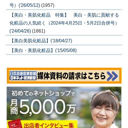
号）('26/05/12)
(1957)
【美白・美肌化粧品 特集】 美白・美肌に貢献する
化粧品の人気続く（2024年4月25日・5月2日合併号）
('24/04/26)
(1861)
【美白美肌化粧品】('18/04/27)
【美白・美肌化粧品】('15/05/08)