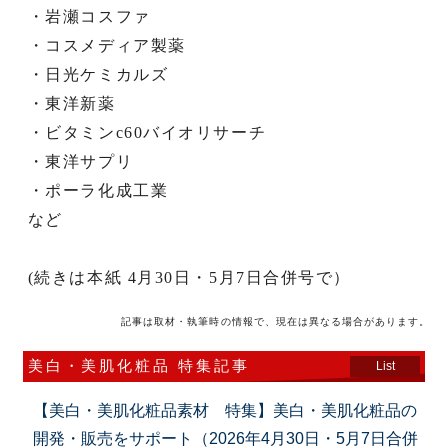
・岩瀬コスファ
・コスメディア製薬
・日光ケミカルズ
・東洋新薬
・ビタミンc60バイオリサーチ
・東洋サプリ
・ポーラ化成工業
など
(続きは本紙 4月30日・5月7日合併号で）
記事は取材・執筆時の情報で、現在は異なる場合があります。
美白・美肌化粧品 特集記事
List
【美白・美肌化粧品素材 特集】美白・美肌化粧品の
開発・販売をサポート（2026年4月30日・5月7日合併