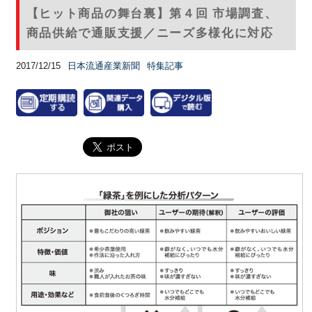
【ヒット商品の舞台裏】第４回 市場調査、
商品供給で通販支援／ニーズ多様化に対応
2017/12/15
日本流通産業新聞
特集記事