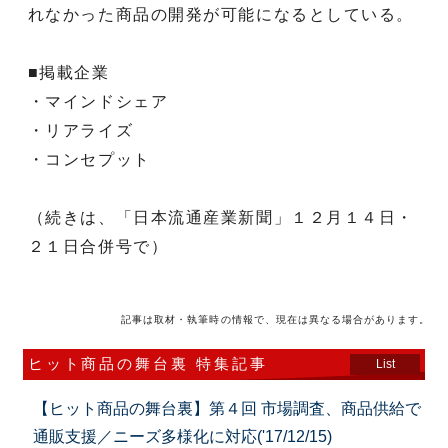
れなかった商品の開発が可能になるとしている。
■掲載企業
・マインドシェア
・リアライズ
・コンセプット
（続きは、「日本流通産業新聞」１２月１４日・
２１日合併号で）
記事は取材・執筆時の情報で、現在は異なる場合があります。
ヒット商品の舞台裏 特集記事
List
【ヒット商品の舞台裏】第４回 市場調査、商品供給で
通販支援／ニーズ多様化に対応('17/12/15)