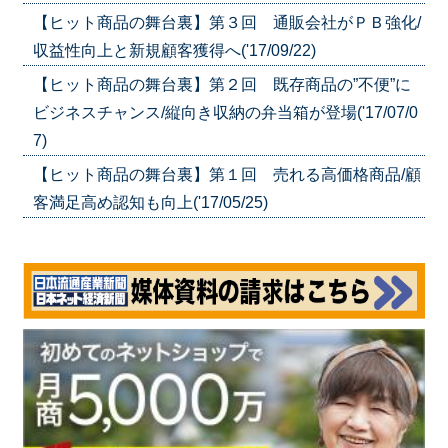
【ヒット商品の舞台裏】第３回 通販会社がＰＢ強化/
収益性向上と新規顧客獲得へ('17/09/22)
【ヒット商品の舞台裏】第２回 既存商品の”不便”に
ビジネスチャンス/縦向き収納の弁当箱が登場('17/07/0
7)
【ヒット商品の舞台裏】第１回 売れる高価格商品/顧
客満足高め認知も向上('17/05/25)