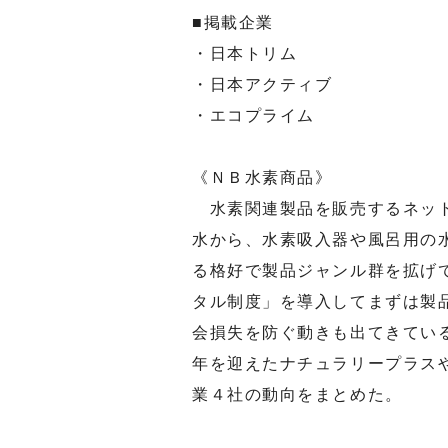
■掲載企業
・日本トリム
・日本アクティブ
・エコプライム
《ＮＢ水素商品》
水素関連製品を販売するネット
水から、水素吸入器や風呂用の
る格好で製品ジャンル群を拡げ
タル制度」を導入してまずは製
会損失を防ぐ動きも出てきてい
年を迎えたナチュラリープラス
業４社の動向をまとめた。