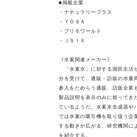
■掲載企業
・ナチュラリープラス
・ＹＯＳＡ
・プリモワールド
・ＪＳＩＸ
《水素関連メーカー》
「水素水」に対する国民生活セ
分を受けて、通販・訪販の水素
参入をためらう通販、訪販企業
製品説明を表示のみに頼ってき
ているようだ。水素水生成器や
では水素の吸引機を取り扱う企
する動きが広がる。研究機関に
を紹介する。