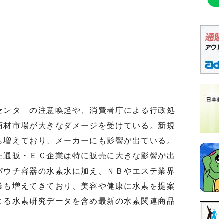
ンターの注意喚起や、消費者庁による行政処
商材市場が大きなダメージを受けている。新規
も増えており、メーカーにも影響が出ている。
た通販・ＥＣ企業は特に販売に大きな影響が出
パウチ容器の水素水に加え、ＮＢやエステ業界
業も増えてきており、美容や健康に水素を提案
よる水素研究データを含め最新の水素関連商品