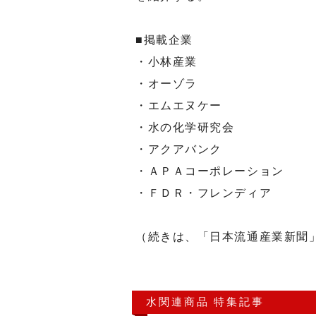
■掲載企業
・小林産業
・オーゾラ
・エムエヌケー
・水の化学研究会
・アクアバンク
・ＡＰＡコーポレーション
・ＦＤＲ・フレンディア
（続きは、「日本流通産業新聞
水関連商品 特集記事