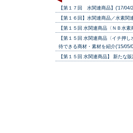
【第１７回 水関連商品】('17/04/2
【第１６回】水関連商品／水素関連メーカ
【第１５回 水関連商品〈ＮＢ水素商品
【第１５回 水関連商品〈イチ押し
待できる商材・素材を紹介('15/05/0
【第１５回 水関連商品】 新たな販路拡