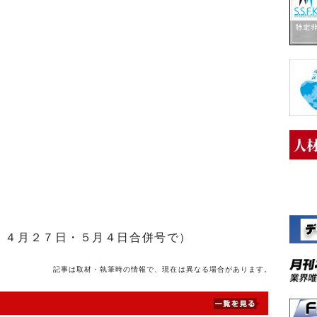
」４月２７日・５月４日合併号で）
記事は取材・執筆時の情報で、現在は異なる場合があります。